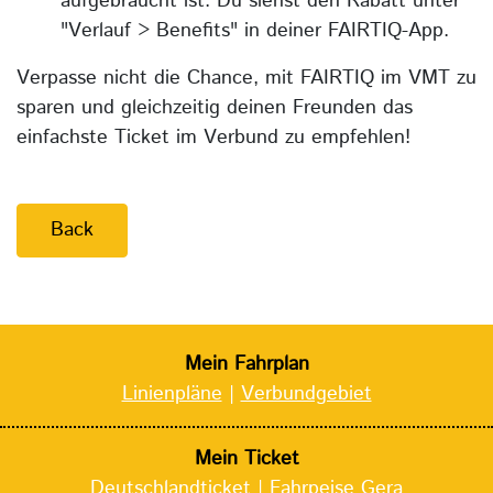
aufgebraucht ist. Du siehst den Rabatt unter
"Verlauf > Benefits" in deiner FAIRTIQ-App.
Verpasse nicht die Chance, mit FAIRTIQ im VMT zu
sparen und gleichzeitig deinen Freunden das
einfachste Ticket im Verbund zu empfehlen!
Back
Mein Fahrplan
Linienpläne
|
Verbundgebiet
Mein Ticket
Deutschlandticket
|
Fahrpeise Gera