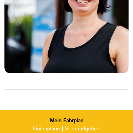
Mein Fahrplan
Linienpläne
|
Verbundgebiet