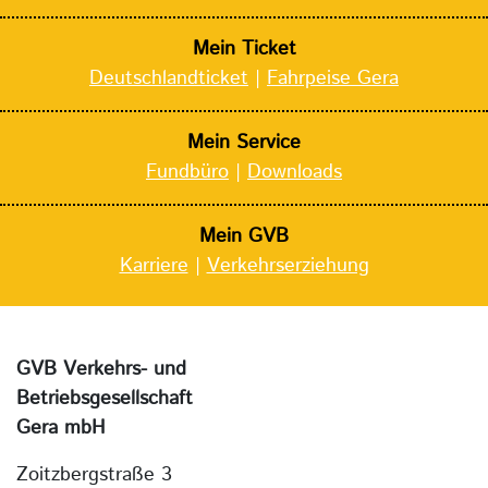
Mein Ticket
Deutschlandticket
|
Fahrpeise Gera
Mein Service
Fundbüro
|
Downloads
Mein GVB
Karriere
|
Verkehrserziehung
GVB Verkehrs- und
Betriebsgesellschaft
Gera mbH
Zoitzbergstraße 3