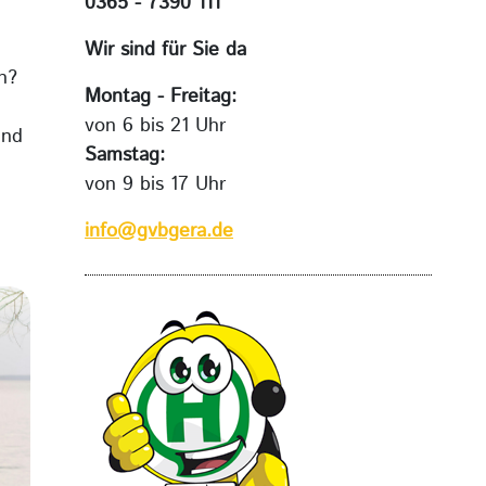
0365 - 7390 111
Wir sind für Sie da
n?
Montag - Freitag:
von 6 bis 21 Uhr
und
Samstag:
von 9 bis 17 Uhr
info@gvbgera.de