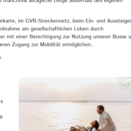
d manchmal alltägliche Dinge außerhalb des eigenen
ahrkarte, im GVB-Streckennetz, beim Ein- und Aussteige
Teilnahme am gesellschaftlichen Leben durch
er mit einer Berechtigung zur Nutzung unserer Busse 
eren Zugang zur Mobilität ermöglichen.
.
es
it