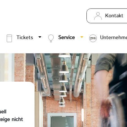
Kontakt
Tickets
Service
Unternehm
ell
eige nicht