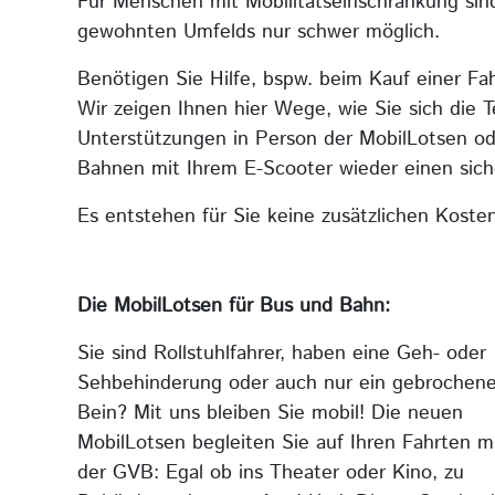
Für Menschen mit Mobilitätseinschränkung sin
gewohnten Umfelds nur schwer möglich.
Benötigen Sie Hilfe, bspw. beim Kauf einer F
Wir zeigen Ihnen hier Wege, wie Sie sich die 
Unterstützungen in Person der MobilLotsen od
Bahnen mit Ihrem E-Scooter wieder einen sich
Es entstehen für Sie keine zusätzlichen Kosten
Die MobilLotsen für Bus und Bahn:
Sie sind Rollstuhlfahrer, haben eine Geh- oder
Sehbehinderung oder auch nur ein gebrochen
Bein? Mit uns bleiben Sie mobil! Die neuen
MobilLotsen begleiten Sie auf Ihren Fahrten m
der GVB: Egal ob ins Theater oder Kino, zu