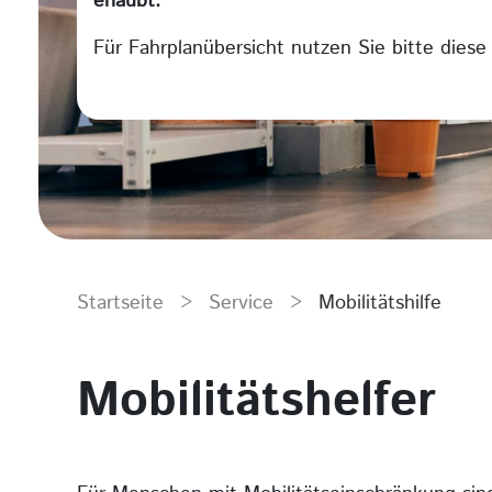
erlaubt.
Für Fahrplanübersicht nutzen Sie bitte dies
Startseite
>
Service
>
Mobilitätshilfe
Mobilitätshelfer