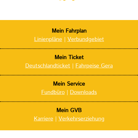
Mein Fahrplan
Linienpläne
|
Verbundgebiet
Mein Ticket
Deutschlandticket
|
Fahrpeise Gera
Mein Service
Fundbüro
|
Downloads
Mein GVB
Karriere
|
Verkehrserziehung