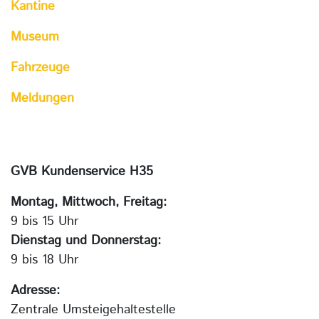
Kantine
Museum
Fahrzeuge
Meldungen
GVB Kundenservice H35
Montag, Mittwoch, Freitag:
9 bis 15 Uhr
Dienstag und Donnerstag:
9 bis 18 Uhr
Adresse:
Zentrale Umsteigehaltestelle