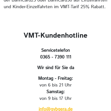
der BahnCard25 oder BahnCard50 auf Einzelfahrten
und Kinder-Einzelfahrten im VMT-Tarif 25% Rabatt.
VMT-Kundenhotline
Servicetelefon
0365 - 7390 111
Wir sind für Sie da
Montag - Freitag:
von 6 bis 21 Uhr
Samstag:
von 9 bis 17 Uhr
info@gvbgera.de