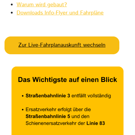
Warum wird gebaut?
Downloads Info-Flyer und Fahrpläne
Zur Live-Fahrplanauskunft wechseln