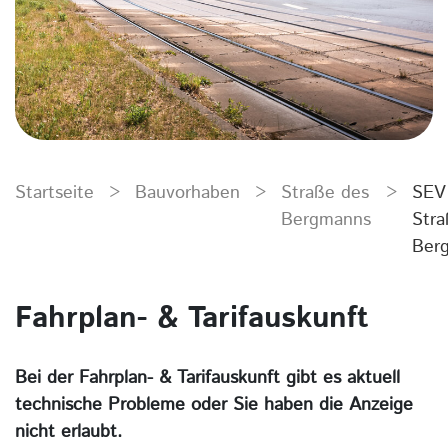
Startseite
>
Bauvorhaben
>
Straße des
>
SEV
Bergmanns
Stra
Ber
Fahrplan- & Tarifauskunft
Bei der Fahrplan- & Tarifauskunft gibt es aktuell
technische Probleme oder Sie haben die Anzeige
nicht erlaubt.