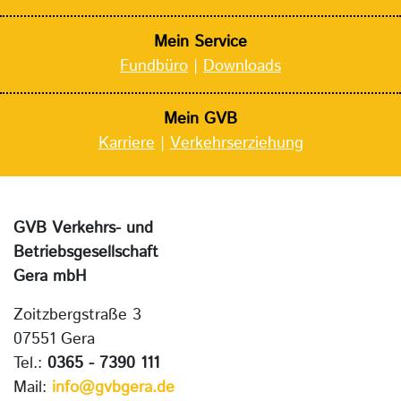
Mein Service
Fundbüro
|
Downloads
Mein GVB
Karriere
|
Verkehrserziehung
GVB Verkehrs- und
Betriebsgesellschaft
Gera mbH
Zoitzbergstraße 3
07551 Gera
Tel.:
0365 - 7390 111
Mail:
info@gvbgera.de