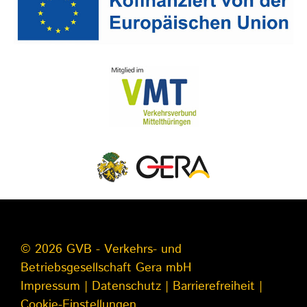
© 2026 GVB - Verkehrs- und
Betriebsgesellschaft Gera mbH
Impressum
|
Datenschutz
|
Barrierefreiheit
|
Cookie-Einstellungen