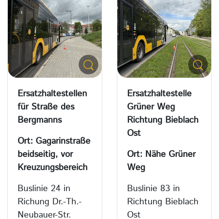
Ersatzhaltestellen
Ersatzhaltestelle
für Straße des
Grüner Weg
Bergmanns
Richtung Bieblach
Ost
Ort: Gagarinstraße
beidseitig, vor
Ort: Nähe Grüner
Kreuzungsbereich
Weg
Buslinie 24 in
Buslinie 83 in
Richung Dr.-Th.-
Richtung Bieblach
Neubauer-Str.
Ost