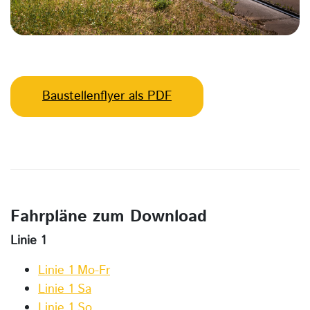
Baustellenflyer als PDF
Fahrpläne zum Download
Linie 1
Linie 1 Mo-Fr
Linie 1 Sa
Linie 1 So